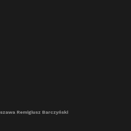
szawa Remigiusz Barczyński