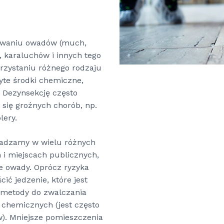
usuwaniu owadów (much,
karaluchów i innych tego
rzystaniu różnego rodzaju
te środki chemiczne,
. Dezynsekcję często
 się groźnych chorób, np.
lery.
wadzamy w wielu różnych
 i miejscach publicznych,
e owady. Oprócz ryzyka
ć jedzenie, które jest
 metody do zwalczania
 chemicznych (jest często
). Mniejsze pomieszczenia