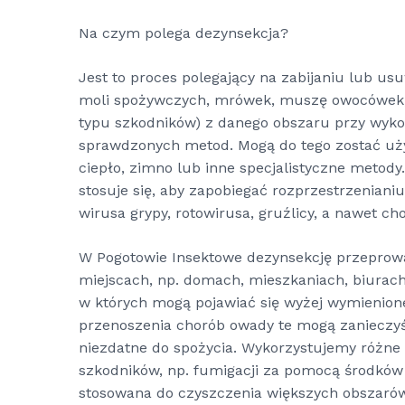
Na czym polega dezynsekcja?
Jest to proces polegający na zabijaniu lub 
moli spożywczych, mrówek, muszę owocówek, 
typu szkodników) z danego obszaru przy wyko
sprawdzonych metod. Mogą do tego zostać uży
ciepło, zimno lub inne specjalistyczne metody
stosuje się, aby zapobiegać rozprzestrzenianiu
wirusa grypy, rotowirusa, gruźlicy, a nawet cho
W Pogotowie Insektowe dezynsekcję przepro
miejscach, np. domach, mieszkaniach, biurach
w których mogą pojawiać się wyżej wymienion
przenoszenia chorób owady te mogą zanieczyści
niezdatne do spożycia. Wykorzystujemy różne
szkodników, np. fumigacji za pomocą środków
stosowana do czyszczenia większych obszarów