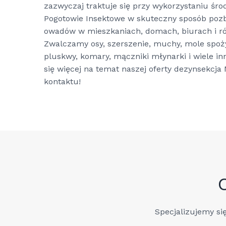
zazwyczaj traktuje się przy wykorzystaniu ś
Pogotowie Insektowe w skuteczny sposób poz
owadów w mieszkaniach, domach, biurach i ró
Zwalczamy osy, szerszenie, muchy, mole spoż
pluskwy, komary, mączniki młynarki i wiele i
się więcej na temat naszej oferty dezynsekcj
kontaktu!
Specjalizujemy s