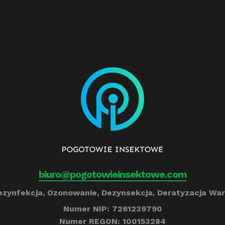
biuro@pogotowieinsektowe.com
zynfekcja, Ozonowanie, Dezynsekcja, Deratyzacja War
Numer NIP: 7261239790
Numer REGON: 100153284