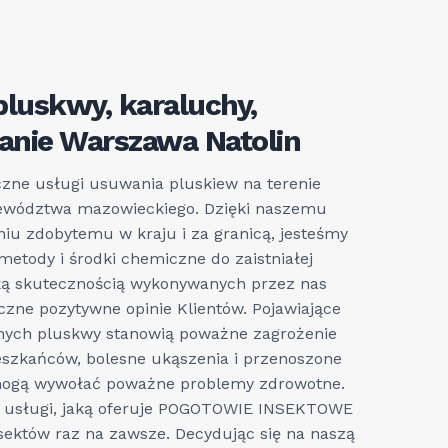
pluskwy, karaluchy,
zanie Warszawa Natolin
czne usługi usuwania pluskiew na terenie
ewództwa mazowieckiego. Dzięki naszemu
iu zdobytemu w kraju i za granicą, jesteśmy
metody i środki chemiczne do zaistniałej
oką skutecznością wykonywanych przez nas
liczne pozytywne opinie Klientów. Pojawiające
nych pluskwy stanowią poważne zagrożenie
eszkańców, bolesne ukąszenia i przenoszone
 mogą wywołać poważne problemy zdrowotne.
 z usługi, jaką oferuje POGOTOWIE INSEKTOWE
nsektów raz na zawsze. Decydując się na naszą