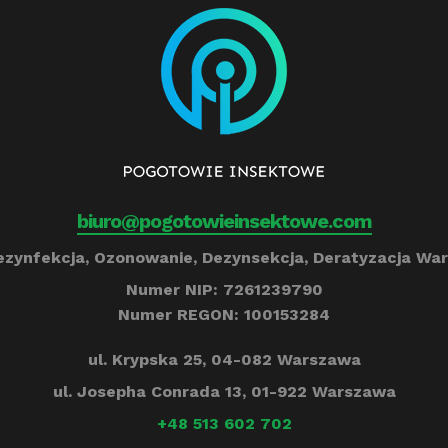
biuro@pogotowieinsektowe.com
zynfekcja, Ozonowanie, Dezynsekcja, Deratyzacja War
Numer NIP: 7261239790
Numer REGON: 100153284
ul. Krypska 25, 04-082 Warszawa
ul. Josepha Conrada 13, 01-922 Warszawa
+48 513 602 702