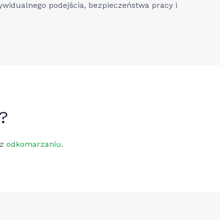
widualnego podejścia, bezpieczeństwa pracy i
?
az
odkomarzaniu
.