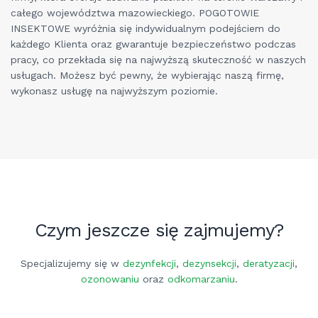
całego województwa mazowieckiego. POGOTOWIE
INSEKTOWE wyróżnia się indywidualnym podejściem do
każdego Klienta oraz gwarantuje bezpieczeństwo podczas
pracy, co przekłada się na najwyższą skuteczność w naszych
usługach. Możesz być pewny, że wybierając naszą firmę,
wykonasz usługę na najwyższym poziomie.
Czym jeszcze się zajmujemy?
Specjalizujemy się w
dezynfekcji
,
dezynsekcji
,
deratyzacji
,
ozonowaniu
oraz
odkomarzaniu
.