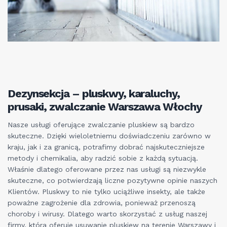
Dezynsekcja – pluskwy, karaluchy,
prusaki, zwalczanie Warszawa Włochy
Nasze usługi oferujące zwalczanie pluskiew są bardzo
skuteczne. Dzięki wieloletniemu doświadczeniu zarówno w
kraju, jak i za granicą, potrafimy dobrać najskuteczniejsze
metody i chemikalia, aby radzić sobie z każdą sytuacją.
Właśnie dlatego oferowane przez nas usługi są niezwykle
skuteczne, co potwierdzają liczne pozytywne opinie naszych
Klientów. Pluskwy to nie tylko uciążliwe insekty, ale także
poważne zagrożenie dla zdrowia, ponieważ przenoszą
choroby i wirusy. Dlatego warto skorzystać z usług naszej
firmy, która oferuje usuwanie pluskiew na terenie Warszawy i