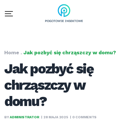
Home
.
Jak pozbyć się chrząszczy w domu?
Jak pozbyć się
chrząszczy w
domu?
BY
ADMINISTRATOR
28 MAJA 2025
0 COMMENTS