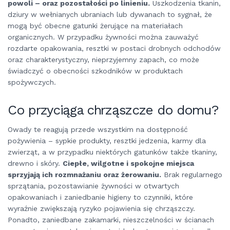
powoli – oraz pozostałości po linieniu.
Uszkodzenia tkanin,
dziury w wełnianych ubraniach lub dywanach to sygnał, że
mogą być obecne gatunki żerujące na materiałach
organicznych. W przypadku żywności można zauważyć
rozdarte opakowania, resztki w postaci drobnych odchodów
oraz charakterystyczny, nieprzyjemny zapach, co może
świadczyć o obecności szkodników w produktach
spożywczych.
Co przyciąga chrząszcze do domu?
Owady te reagują przede wszystkim na dostępność
pożywienia – sypkie produkty, resztki jedzenia, karmy dla
zwierząt, a w przypadku niektórych gatunków także tkaniny,
drewno i skóry.
Ciepłe, wilgotne i spokojne miejsca
sprzyjają ich rozmnażaniu oraz żerowaniu.
Brak regularnego
sprzątania, pozostawianie żywności w otwartych
opakowaniach i zaniedbanie higieny to czynniki, które
wyraźnie zwiększają ryzyko pojawienia się chrząszczy.
Ponadto, zaniedbane zakamarki, nieszczelności w ścianach