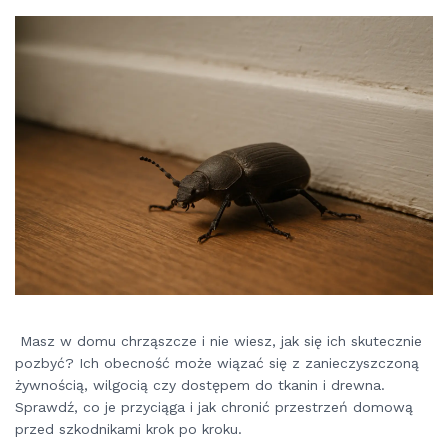
Masz w domu chrząszcze i nie wiesz, jak się ich skutecznie
pozbyć? Ich obecność może wiązać się z zanieczyszczoną
żywnością, wilgocią czy dostępem do tkanin i drewna.
Sprawdź, co je przyciąga i jak chronić przestrzeń domową
przed szkodnikami krok po kroku.