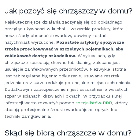
Jak pozbyć się chrząszczy w domu?
Najskuteczniejsze działania zaczynają się od dokładnego
przeglądu żywności w kuchni – wszystkie produkty, które
noszą ślady obecności owadów, powinny zostać
natychmiast wyrzucone.
Pozostałe artykuły spożywcze
trzeba przechowywać w szczelnych pojemnikach, aby
zablokować dostęp szkodników.
W sytuacjach, gdy
chrząszcze zasiedlają drewno lub tkaniny, zalecane jest
usunięcie zainfekowanych przedmiotów. Niezwykle istotna
jest też regularna higiena: odkurzanie, usuwanie resztek
jedzenia oraz kurzu redukuje potencjalne miejsca schronienia.
Dodatkowym zabezpieczeniem jest uszczelnienie wszelkich
szpar w ścianach, drzwiach i oknach. W przypadku silnej
infestacji warto rozważyć pomoc
specjalistów DDD
, którzy
stosują profesjonalne środki owadobójcze, opryski lub
techniki zamgławiania.
Skąd się biorą chrząszcze w domu?