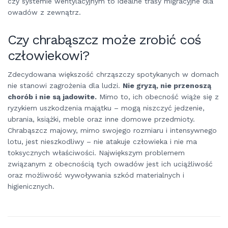
czy systemie wentylacyjnym to idealne trasy migracyjne dla
owadów z zewnątrz.
Czy chrabąszcz może zrobić coś
człowiekowi?
Zdecydowana większość chrząszczy spotykanych w domach
nie stanowi zagrożenia dla ludzi.
Nie gryzą, nie przenoszą
chorób i nie są jadowite.
Mimo to, ich obecność wiąże się z
ryzykiem uszkodzenia majątku – mogą niszczyć jedzenie,
ubrania, książki, meble oraz inne domowe przedmioty.
Chrabąszcz majowy, mimo swojego rozmiaru i intensywnego
lotu, jest nieszkodliwy – nie atakuje człowieka i nie ma
toksycznych właściwości. Największym problemem
związanym z obecnością tych owadów jest ich uciążliwość
oraz możliwość wywoływania szkód materialnych i
higienicznych.